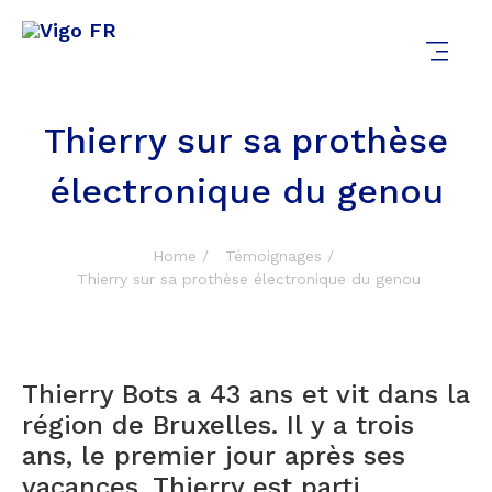
Thierry sur sa prothèse
électronique du genou
Home
Témoignages
Thierry sur sa prothèse électronique du genou
Thierry Bots a 43 ans et vit dans la
région de Bruxelles. Il y a trois
ans, le premier jour après ses
vacances, Thierry est parti