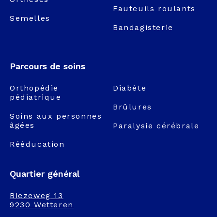
Fauteuils roulants
Semelles
Bandagisterie
Parcours de soins
Orthopédie
Diabète
pédiatrique
Brûlures
Soins aux personnes
âgées
Paralysie cérébrale
Rééducation
Quartier général
Biezeweg 13
9230 Wetteren