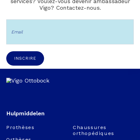
services? Voulez-vous devenir ambassadeur
Vigo? Contactez-nous.
INSCRIRE
Hulpmiddelen
Prothèses
Chaussures
orthopédiques
Orthèses