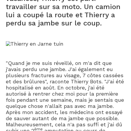
travailler sur sa moto. Un camion
lui a coupé la route et Thierry a
perdu sa jambe sur le coup.
"Quand je me suis réveillé, on m'a dit que
j'avais perdu une jambe. J'ai également eu
plusieurs fractures au visage, 7 côtes cassées
et des brûlures", raconte Thierry Bots. "J'ai été
hospitalisé en août. En octobre, j'ai été
autorisé à rentrer chez moi pour la première
fois pendant une semaine, mais je sentais que
quelque chose n'allait pas avec ma jambe.
Après mon accident, les médecins ont essayé
de sauver autant de ma jambe que possible.
Malheureusement, cela n'a pas suffi et j'ai dû
ème
subir une 2
amputation au cours de