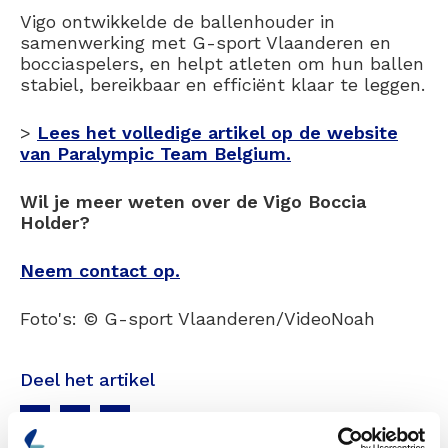
Vigo ontwikkelde de ballenhouder in
samenwerking met G-sport Vlaanderen en
bocciaspelers, en helpt atleten om hun ballen
stabiel, bereikbaar en efficiënt klaar te leggen.
>
Lees het volledige artikel op de website
van Paralympic Team Belgium.
Wil je meer weten over de Vigo Boccia
Holder?
Neem contact op.
Foto's: © G-sport Vlaanderen/VideoNoah
Deel het artikel
Volg
Volg
Volg
ons
ons
ons