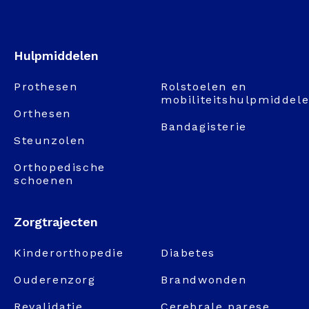
Hulpmiddelen
Prothesen
Rolstoelen en
mobiliteitshulpmiddel
Orthesen
Bandagisterie
Steunzolen
Orthopedische
schoenen
Zorgtrajecten
Kinderorthopedie
Diabetes
Ouderenzorg
Brandwonden
Revalidatie
Cerebrale parese